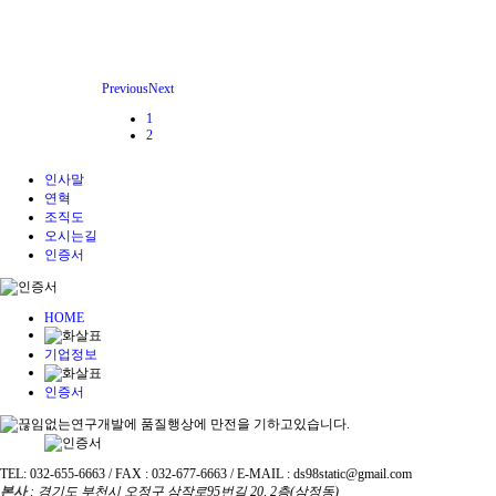
Previous
Next
1
2
인사말
연혁
조직도
오시는길
인증서
HOME
기업정보
인증서
TEL: 032-655-6663 / FAX : 032-677-6663 / E-MAIL : ds98static@gmail.com
본사
: 경기도 부천시 오정구 삼작로95번길 20, 2층(삼정동)