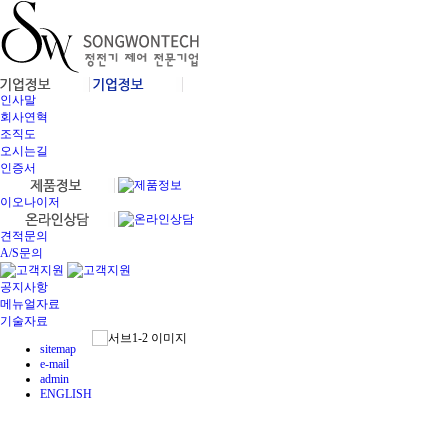
인사말
회사연혁
조직도
오시는길
인증서
이오나이저
견적문의
A/S문의
공지사항
메뉴얼자료
기술자료
sitemap
e-mail
admin
ENGLISH